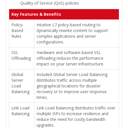
Quality of Service (QoS) policies
Key Features & Benefits
Policy-
Intuitive L7 policy-based routing to
Based
dynamically rewrite content to support
Rules
complex applications and server
configurations.
SSL
Hardware and software-based SSL
Offloading
offloading reduces the performance
impact on your server infrastructure.
Global
Included Global Server Load Balancing
Server
distributes traffic across multiple
Load
geographical locations for disaster
Balancing
recovery or to improve user response
times.
Link Load
Link Load Balancing distributes traffic over
Balancing
multiple ISPs to increase resilience and
reduce the need for costly bandwidth
upgrades.