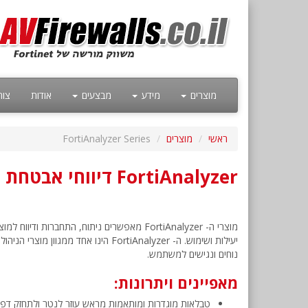
מוצרים
מידע
מבצעים
אודות
צור
ראשי
מוצרים
FortiAnalyzer Series
FortiAnalyzer דיווחי אבטחת רשת מרוכזים
מוצרי ה- FortiAnalyzer מאפשרים ניתוח, הת
נוחים ונגישים למשתמש.
מאפיינים ויתרונות:
טבלאות מוגדרות ומותאמות מראש עוזר לנטר ולתחזק דפוס