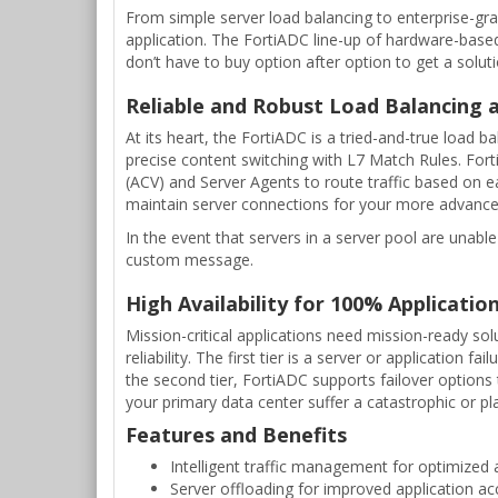
From simple server load balancing to enterprise-g
application. The FortiADC line-up of hardware-bas
don’t have to buy option after option to get a solut
Reliable and Robust Load Balancing a
At its heart, the FortiADC is a tried-and-true loa
precise content switching with L7 Match Rules. Fort
(ACV) and Server Agents to route traffic based on ea
maintain server connections for your more advanced
In the event that servers in a server pool are unabl
custom message.
High Availability for 100% Applicati
Mission-critical applications need mission-ready so
reliability. The first tier is a server or application 
the second tier, FortiADC supports failover options 
your primary data center suffer a catastrophic or p
Features and Benefits
Intelligent traffic management for optimized ap
Server offloading for improved application ac