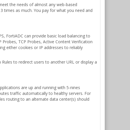
n meet the needs of almost any web-based
o 3 times as much. You pay for what you need and
S, FortiADC can provide basic load balancing to
P Probes, TCP Probes, Active Content Verification
ng either cookies or IP addresses to reliably
h Rules to redirect users to another URL or display a
pplications are up and running with 5-nines
routes traffic automatically to healthy servers. For
des routing to an alternate data center(s) should