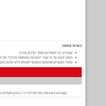
הערות תמחור:
שימו לב: כל המחירים באתר כוללים מע"מ.
החיוב יבוצע על פי שער "העברות והמחאות מכירה" של המ
מחירי המוצרים וזמינותם כפופים לשינויים ללא הודעה מוק
 8 x GE RJ45 ports, 1 x 120 GB SSD onboard storage.