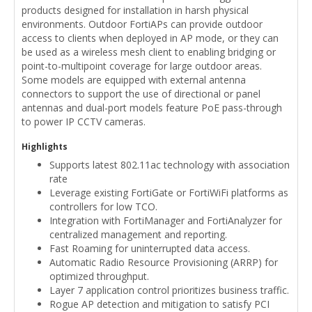
products designed for installation in harsh physical
environments. Outdoor FortiAPs can provide outdoor
access to clients when deployed in AP mode, or they can
be used as a wireless mesh client to enabling bridging or
point-to-multipoint coverage for large outdoor areas.
Some models are equipped with external antenna
connectors to support the use of directional or panel
antennas and dual-port models feature PoE pass-through
to power IP CCTV cameras.
Highlights
Supports latest 802.11ac technology with association
rate
Leverage existing FortiGate or FortiWiFi platforms as
controllers for low TCO.
Integration with FortiManager and FortiAnalyzer for
centralized management and reporting.
Fast Roaming for uninterrupted data access.
Automatic Radio Resource Provisioning (ARRP) for
optimized throughput.
Layer 7 application control prioritizes business traffic.
Rogue AP detection and mitigation to satisfy PCI