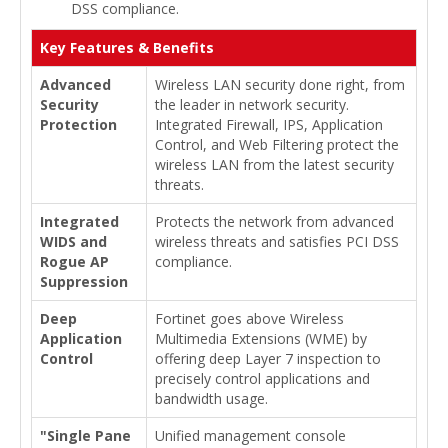
DSS compliance.
Key Features & Benefits
Advanced
Wireless LAN security done right, from
Security
the leader in network security.
Protection
Integrated Firewall, IPS, Application
Control, and Web Filtering protect the
wireless LAN from the latest security
threats.
Integrated
Protects the network from advanced
WIDS and
wireless threats and satisfies PCI DSS
Rogue AP
compliance.
Suppression
Deep
Fortinet goes above Wireless
Application
Multimedia Extensions (WME) by
Control
offering deep Layer 7 inspection to
precisely control applications and
bandwidth usage.
"Single Pane
Unified management console