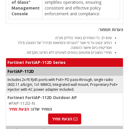
of Glass"
simplifies operations, ensuring
Management
consistent and effective policy
Console
enforcement and compliance.
הערות תמחור:
שימו לב: כל המחירים באתר כוללים מע"מ.
החיוב יבוצע על פי שער "העברות והמחאות מכירה" של המטבע (דולר
אמריקאי) ביום אישור ההזמנה.
מחירי המוצרים וזמינותם כפופים לשינויים ללא הודעה מוקדמת.
Fortinet FortiAP-112D Series
FortiAP-112D
Includes 2x FE RJ45 ports with PoE+ PD pass-through, single radio
(802.11 a/b/g/n, 1x1 MIMO), Integrated wall mount, Proprietary PoE+
injector with AC power adapter included.
Fortinet FortiAP-112D Outdoor AP
#FAP-112D-N
המחיר שלנו:
הצעת מחיר
הצעת מחיר