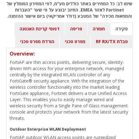
שימו לב: כל המחירים באתר כוללים מע"מ, לפי המחירון המומלץ של
Fortinet לאזור EMEA. החיוב יבוצע על פי שער "העברות
והמחאות מכירה" של המטבע (דולר אמריקאי) ביום אישור ההזמנה.
סקירה
חומרה
פריסה
דפוסי קרינת האנטנה
טבלת RF RX/TX
מפרט טכני
הורדת מפרט טכני
Overview:
FortiAP are thin access points, delivering secure, identity-
driven WiFi access for your enterprise network, managed
centrally by the integrated WLAN controller of any
FortiGate® security appliance. With the integration of the
wireless controller functionality into the market leading
FortiGate appliance, Fortinet delivers a true Unified Access
Layer. This enables you to easily manage wired and
wireless security from a Single Pane of Glass management
console and protects your network from the latest security
threats.
Outdoor Enterprise WLAN Deployment
FortiAP outdoor WLAN access points are ruggedized