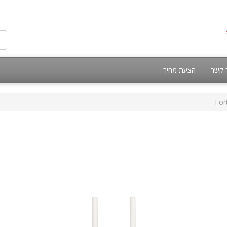
 קשר
הצעת מחיר
For