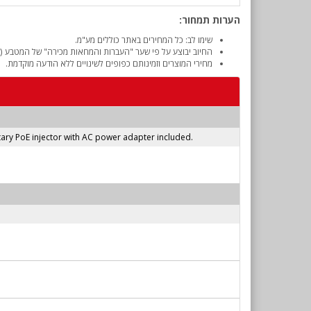
הערות תמחור:
שימו לב: כל המחירים באתר כוללים מע"מ.
החיוב יבוצע על פי שער "העברות והמחאות מכירה" של המטבע (דו
מחירי המוצרים וזמינותם כפופים לשינויים ללא הודעה מוקדמת.
etary PoE injector with AC power adapter included.