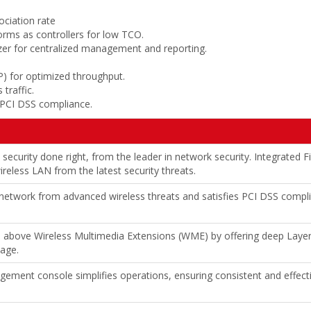
ociation rate
forms as controllers for low TCO.
zer for centralized management and reporting.
) for optimized throughput.
 traffic.
 PCI DSS compliance.
security done right, from the leader in network security. Integrated Fi
ireless LAN from the latest security threats.
 network from advanced wireless threats and satisfies PCI DSS compl
 above Wireless Multimedia Extensions (WME) by offering deep Layer 7
age.
gement console simplifies operations, ensuring consistent and effec