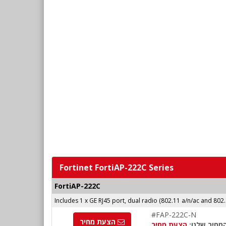
Fortinet FortiAP-222C Series
FortiAP-222C
Includes 1 x GE RJ45 port, dual radio (802.11 a/n/ac and 802
#FAP-222C-N
הצעת מחיר
מחיר שלנו:
הצעת מחיר