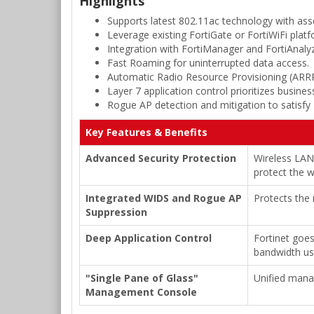
Highlights
Supports latest 802.11ac technology with ass
Leverage existing FortiGate or FortiWiFi plat
Integration with FortiManager and FortiAnaly
Fast Roaming for uninterrupted data access.
Automatic Radio Resource Provisioning (ARRP
Layer 7 application control prioritizes business
Rogue AP detection and mitigation to satisfy
Key Features & Benefits
Advanced Security Protection
Wireless LAN 
protect the w
Integrated WIDS and Rogue AP
Protects the
Suppression
Deep Application Control
Fortinet goes
bandwidth us
"Single Pane of Glass"
Unified mana
Management Console