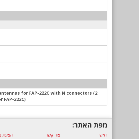
antennas for FAP-222C with N connectors (2
or FAP-222C)
מפת האתר:
ראשי
צור קשר
הצעת מ