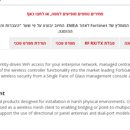
מחירים נוספים מופיעים למטה, או לחצו כאן!
שימו לב: כל המחירים באתר כוללים מע"מ, לפי המחירון המומלץ של rtinet
ההזמנה.
נה
טבלת RF RX/TX
מפרט טכני
הורדת מפרט טכני
dentity-driven WiFi access for your enterprise network, managed centr
f the wireless controller functionality into the market leading FortiGa
 wireless security from a Single Pane of Glass management console a
nt
products designed for installation in harsh physical environments. 
sed as a wireless mesh client to enabling bridging or point-to-multi
upport the use of directional or panel antennas and dual-port mode