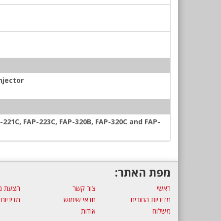
njector
-221C, FAP-223C, FAP-320B, FAP-320C and FAP-
מפת האתר:
ראשי
צור קשר
הצעת מ
מדיניות החזרים
תנאי שימוש
מדיניות
משלוח
אודות