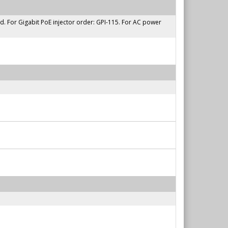
ed. For Gigabit PoE injector order: GPI-115. For AC power