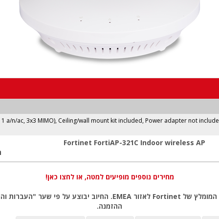
11 a/n/ac, 3x3 MIMO), Ceiling/wall mount kit included, Power adapter not includ
Fortinet FortiAP-321C Indoor wireless AP
ה
מחירים נוספים מופיעים למטה, או לחצו כאן!
שימו לב: כל המחירים באתר כוללים מע"מ, לפי המחירון המומלץ של rtinet
ההזמנה.