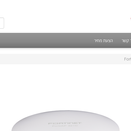
 קשר
הצעת מחיר
For