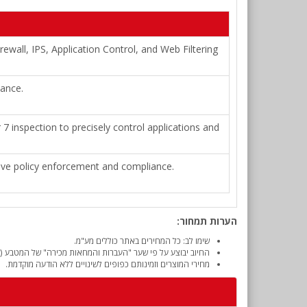
rewall, IPS, Application Control, and Web Filtering
iance.
 inspection to precisely control applications and
tive policy enforcement and compliance.
הערות תמחור:
שימו לב: כל המחירים באתר כוללים מע"מ.
החיוב יבוצע על פי שער "העברות והמחאות מכירה" של המטבע (דו
מחירי המוצרים וזמינותם כפופים לשינויים ללא הודעה מוקדמת.