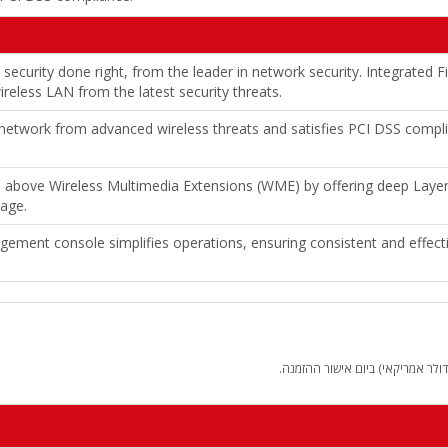
security done right, from the leader in network security. Integrated Fi
ireless LAN from the latest security threats.
 network from advanced wireless threats and satisfies PCI DSS compl
 above Wireless Multimedia Extensions (WME) by offering deep Layer 7
age.
gement console simplifies operations, ensuring consistent and effec
לר אמריקאי) ביום אישור ההזמנה.