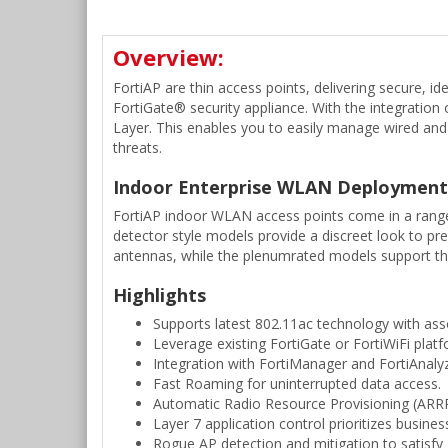
Overview:
FortiAP are thin access points, delivering secure, i
FortiGate® security appliance. With the integration o
Layer. This enables you to easily manage wired and
threats.
Indoor Enterprise WLAN Deployment
FortiAP indoor WLAN access points come in a range
detector style models provide a discreet look to pr
antennas, while the plenumrated models support the 
Highlights
Supports latest 802.11ac technology with asso
Leverage existing FortiGate or FortiWiFi plat
Integration with FortiManager and FortiAnaly
Fast Roaming for uninterrupted data access.
Automatic Radio Resource Provisioning (ARRP
Layer 7 application control prioritizes business
Rogue AP detection and mitigation to satisfy