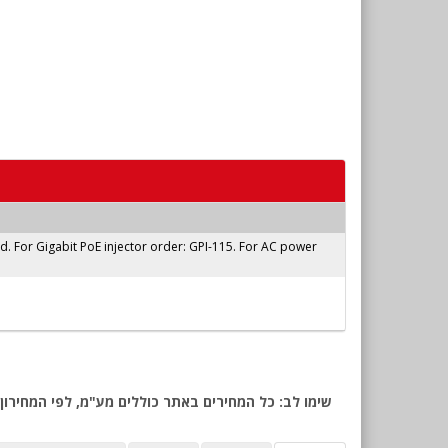
ed. For Gigabit PoE injector order: GPI-115. For AC power