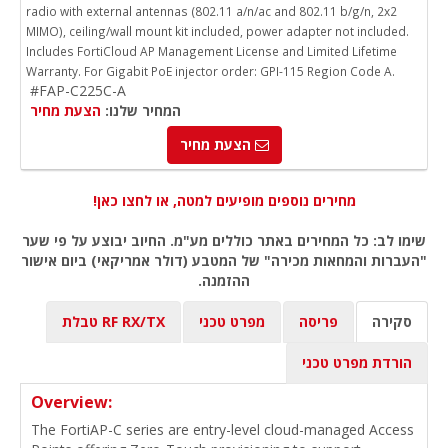
radio with external antennas (802.11 a/n/ac and 802.11 b/g/n, 2x2
MIMO), ceiling/wall mount kit included, power adapter not included.
Includes FortiCloud AP Management License and Limited Lifetime
Warranty. For Gigabit PoE injector order: GPI-115 Region Code A.
#FAP-C225C-A
המחיר שלנו:
הצעת מחיר
הצעת מחיר
מחירים נוספים מופיעים למטה, או לחצו כאן!
שימו לב: כל המחירים באתר כוללים מע"מ. החיוב יבוצע על פי שער
"העברות והמחאות מכירה" של המטבע (דולר אמריקאי) ביום אישור
ההזמנה.
סקירה
פריסה
מפרט טכני
RF RX/TX טבלת
הורדת מפרט טכני
Overview:
The FortiAP-C series are entry-level cloud-managed Access