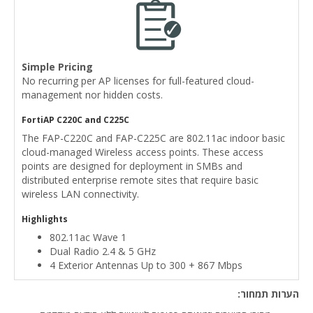
Simple Pricing
No recurring per AP licenses for full-featured cloud-
management nor hidden costs.
FortiAP C220C and C225C
The FAP-C220C and FAP-C225C are 802.11ac indoor basic
cloud-managed Wireless access points. These access
points are designed for deployment in SMBs and
distributed enterprise remote sites that require basic
wireless LAN connectivity.
Highlights
802.11ac Wave 1
Dual Radio 2.4 & 5 GHz
4 Exterior Antennas Up to 300 + 867 Mbps
הערות תמחור: