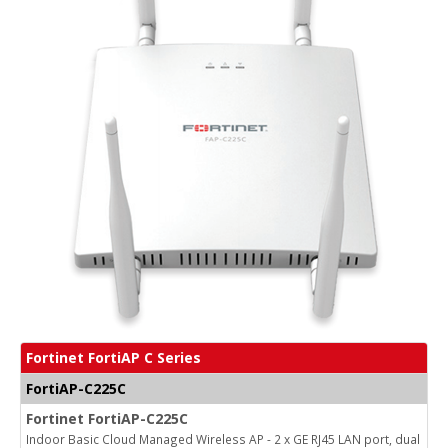
Fortinet FortiAP C Series
FortiAP-C225C
Fortinet FortiAP-C225C
Indoor Basic Cloud Managed Wireless AP - 2 x GE RJ45 LAN port, dual