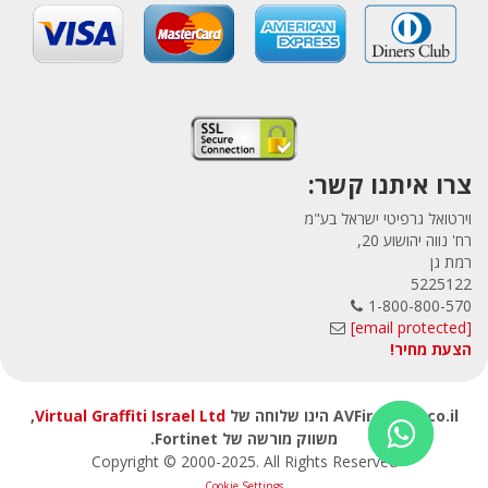
צרו איתנו קשר:
וירטואל גרפיטי ישראל בע"מ
רח' נווה יהושוע 20,
רמת גן
5225122
1-800-800-570
[email protected]
הצעת מחיר!
,
Virtual Graffiti Israel Ltd
AVFirewalls.co.il הינו שלוחה של
משווק מורשה של Fortinet.
Copyright © 2000
-2025
. All Rights Reserved
Cookie Settings