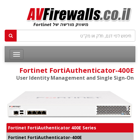
Fortinet FortiAuthenticator-400E
User Identity Management and Single Sign-On
Fortinet FortiAuthenticator 400E Series
Fortinet FortiAuthenticator-400E