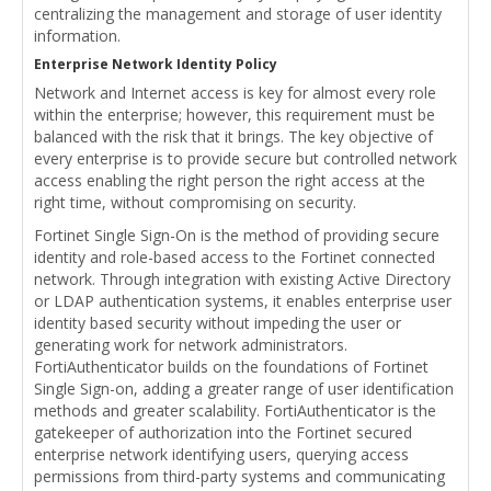
centralizing the management and storage of user identity
information.
Enterprise Network Identity Policy
Network and Internet access is key for almost every role
within the enterprise; however, this requirement must be
balanced with the risk that it brings. The key objective of
every enterprise is to provide secure but controlled network
access enabling the right person the right access at the
right time, without compromising on security.
Fortinet Single Sign-On is the method of providing secure
identity and role-based access to the Fortinet connected
network. Through integration with existing Active Directory
or LDAP authentication systems, it enables enterprise user
identity based security without impeding the user or
generating work for network administrators.
FortiAuthenticator builds on the foundations of Fortinet
Single Sign-on, adding a greater range of user identification
methods and greater scalability. FortiAuthenticator is the
gatekeeper of authorization into the Fortinet secured
enterprise network identifying users, querying access
permissions from third-party systems and communicating