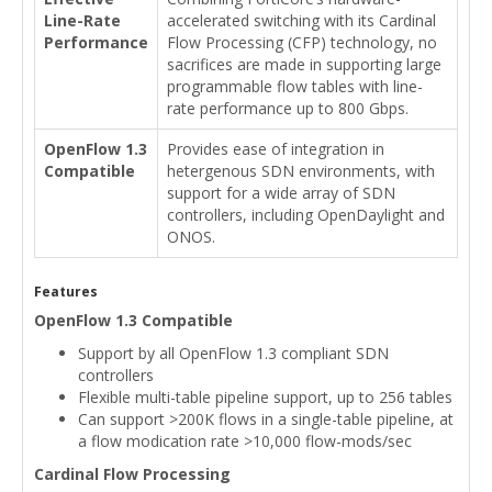
Line-Rate
accelerated switching with its Cardinal
Performance
Flow Processing (CFP) technology, no
sacrifices are made in supporting large
programmable flow tables with line-
rate performance up to 800 Gbps.
OpenFlow 1.3
Provides ease of integration in
Compatible
hetergenous SDN environments, with
support for a wide array of SDN
controllers, including OpenDaylight and
ONOS.
Features
OpenFlow 1.3 Compatible
Support by all OpenFlow 1.3 compliant SDN
controllers
Flexible multi-table pipeline support, up to 256 tables
Can support >200K flows in a single-table pipeline, at
a flow modication rate >10,000 flow-mods/sec
Cardinal Flow Processing