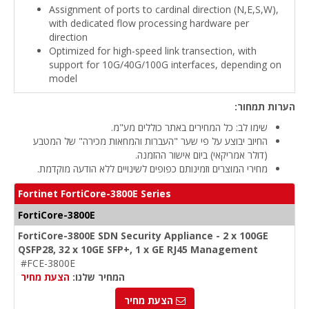
Assignment of ports to cardinal direction (N,E,S,W),
with dedicated flow processing hardware per
direction
Optimized for high-speed link transection, with
support for 10G/40G/100G interfaces, depending on
model
הערות תמחור:
שימו לב: כל המחירים באתר כוללים מע"מ.
החיוב יבוצע על פי שער "העברות והמחאות מכירה" של המטבע
(דולר אמריקאי) ביום אישור ההזמנה.
מחירי המוצרים וזמינותם כפופים לשינויים ללא הודעה מוקדמת.
Fortinet FortiCore-3800E Series
FortiCore-3800E
FortiCore-3800E SDN Security Appliance - 2 x 100GE
QSFP28, 32 x 10GE SFP+, 1 x GE RJ45 Management
#FCE-3800E
המחיר שלנו:
הצעת מחיר
הצעת מחיר