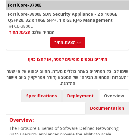
FortiCore-3700E
FortiCore-3800E SDN Security Appliance - 2 x 100GE
QSFP28, 32 x 10GE SFP+, 1 x GE RJ45 Management
#FCE-3800E
המחיר שלנו:
הצעת מחיר
הצעת מחיר
מחירים נוספים מופיעים למטה, או לחצו כאן!
שימו לב: כל המחירים באתר כוללים מע"מ. החיוב יבוצע על פי שער
"העברות והמחאות מכירה" של המטבע (דולר אמריקאי) ביום אישור
ההזמנה.
Specifications
Deployment
Overview
Documentation
Overview:
The FortiCore E-Series of Software-Defined Networking
(SDN) security appliances provide the ability to scale