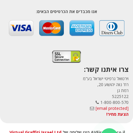
אנו מכבדים את הכרטיסים הבאים:
צרו איתנו קשר:
וירטואל גרפיטי ישראל בע"מ
רח' נווה יהושוע 20,
רמת גן
5225122
1-800-800-570
[email protected]
הצעת מחיר!
AVFirewalls.co.il הינו שלוחה של
Virtual Graffiti Israel Ltd
,