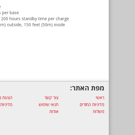
e
s per base
nd 200 hours standby time per charge
m) outside, 150 feet (50m) inside
מפת האתר:
ראשי
צור קשר
הצעת מ
מדיניות החזרים
תנאי שימוש
מדיניות
משלוח
אודות