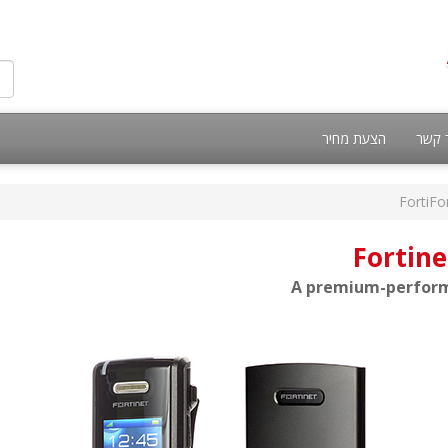
 קשר
הצעת מחיר
FortiFo
Fortine
A premium-perform