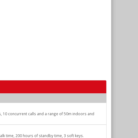
, 10 concurrent calls and a range of 50m indoors and
lk time, 200 hours of standby time, 3 soft keys.