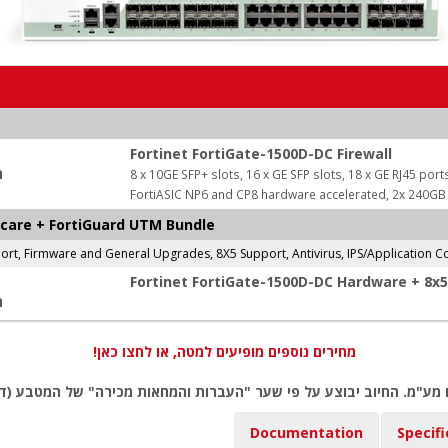
Fortinet FortiGate-1500D-DC Firewall
ה
8 x 10GE SFP+ slots, 16 x GE SFP slots, 18 x GE RJ45 por
FortiASIC NP6 and CP8 hardware accelerated, 2x 240G
ticare + FortiGuard UTM Bundle
t, Firmware and General Upgrades, 8X5 Support, Antivirus, IPS/Application Co
Fortinet FortiGate-1500D-DC Hardware + 8x5
ה
מחירים נוספים מופיעים למטה, או לחצו כאן!
 מע"מ. החיוב יבוצע על פי שער "העברות והמחאות מכירה" של המטבע (דו
Documentation
Specifi