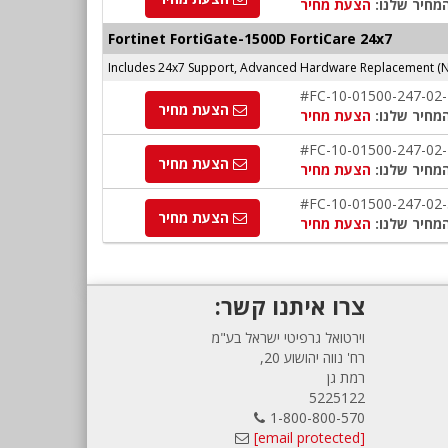
מחיר שלנו:
הצעת מחיר
Fortinet FortiGate-1500D FortiCare 24x7
Includes 24x7 Support, Advanced Hardware Replacement (N
#FC-10-01500-247-02
הצעת מחיר
מחיר שלנו:
הצעת מחיר
#FC-10-01500-247-02
הצעת מחיר
מחיר שלנו:
הצעת מחיר
#FC-10-01500-247-02
הצעת מחיר
מחיר שלנו:
הצעת מחיר
צרו איתנו קשר:
וירטואל גרפיטי ישראל בע"מ
רח' נווה יהושוע 20,
רמת גן
5225122
1-800-800-570
[email protected]