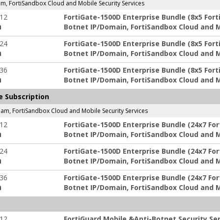
pam, FortiSandbox Cloud and Mobile Security Services
-12
FortiGate-1500D Enterprise Bundle (8x5 Fort
Botnet IP/Domain, FortiSandbox Cloud and Mo
ה
-24
FortiGate-1500D Enterprise Bundle (8x5 Fort
Botnet IP/Domain, FortiSandbox Cloud and Mo
ה
-36
FortiGate-1500D Enterprise Bundle (8x5 Fort
Botnet IP/Domain, FortiSandbox Cloud and Mo
ה
e Subscription
spam, FortiSandbox Cloud and Mobile Security Services
-12
FortiGate-1500D Enterprise Bundle (24x7 For
Botnet IP/Domain, FortiSandbox Cloud and Mo
ה
-24
FortiGate-1500D Enterprise Bundle (24x7 For
Botnet IP/Domain, FortiSandbox Cloud and Mo
ה
-36
FortiGate-1500D Enterprise Bundle (24x7 For
Botnet IP/Domain, FortiSandbox Cloud and Mo
ה
-12
FortiGuard Mobile &Anti-Botnet Security Ser