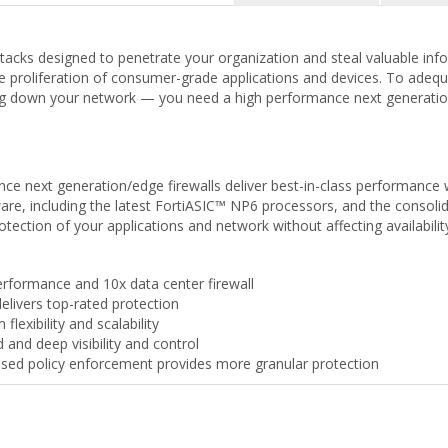
ttacks designed to penetrate your organization and steal valuable in
proliferation of consumer-grade applications and devices. To adequa
ng down your network — you need a high performance next generatio
 next generation/edge firewalls deliver best-in-class performance w
are, including the latest FortiASIC™ NP6 processors, and the consoli
otection of your applications and network without affecting availabili
performance and 10x data center firewall
vers top-rated protection
lexibility and scalability
and deep visibility and control
based policy enforcement provides more granular protection