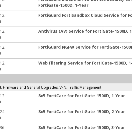
FortiGate-1500D, 1-Year
ה
-12
FortiGuard FortiSandbox Cloud Service for F
ה
-12
Antivirus (AV) Service for FortiGate-1500D, 
ה
-12
FortiGuard NGFW Service for FortiGate-1500
ה
-12
Web Filtering Service for FortiGate-1500D, 1
ה
t, Firmware and General Upgrades, VPN, Traffic Management
-12
8x5 FortiCare for FortiGate-1500D, 1-Year
ה
-24
8x5 FortiCare for FortiGate-1500D, 2-Year
ה
-36
8x5 FortiCare for FortiGate-1500D, 3-Year