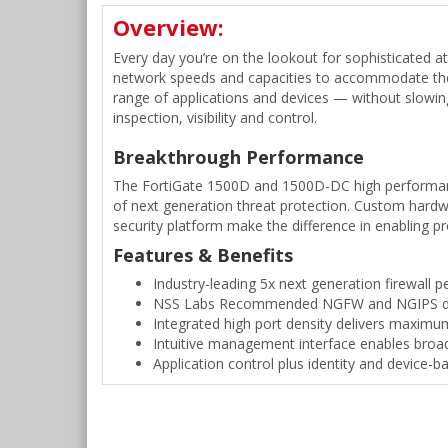
Overview:
Every day you’re on the lookout for sophisticated a
network speeds and capacities to accommodate the 
range of applications and devices — without slowi
inspection, visibility and control.
Breakthrough Performance
The FortiGate 1500D and 1500D-DC high performance
of next generation threat protection. Custom hardw
security platform make the difference in enabling pr
Features & Benefits
Industry-leading 5x next generation firewall 
NSS Labs Recommended NGFW and NGIPS deli
Integrated high port density delivers maximum f
Intuitive management interface enables broad 
Application control plus identity and device-