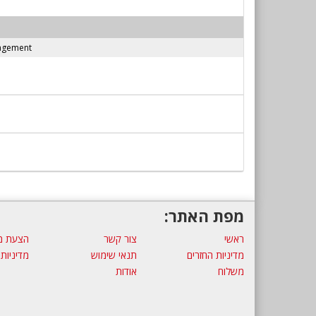
nagement
מפת האתר:
ראשי
צור קשר
הצעת מ
מדיניות החזרים
תנאי שימוש
מדיניות
משלוח
אודות