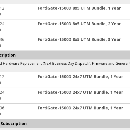
-12
FortiGate-1500D 8x5 UTM Bundle, 1 Year
ה
-24
FortiGate-1500D 8x5 UTM Bundle, 2 Year
ה
-36
FortiGate-1500D 8x5 UTM Bundle, 3 Year
ה
cription
Hardware Replacement (Next Business Day Dispatch), Firmware and General Upg
-12
FortiGate-1500D 24x7 UTM Bundle, 1 Year
ה
-24
FortiGate-1500D 24x7 UTM Bundle, 1 Year
ה
-36
FortiGate-1500D 24x7 UTM Bundle, 1 Year
ה
 Subscription