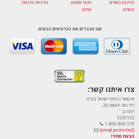
מדיניות החזרים
תנאי שימוש
מדיניות פרטיות
משלוח
אודות
אנו מכבדים את הכרטיסים הבאים:
צרו איתנו קשר:
וירטואל גרפיטי ישראל בע"מ
רח' נווה יהושוע 20,
רמת גן
5225122
1-800-800-570
[email protected]
הצעת מחיר!