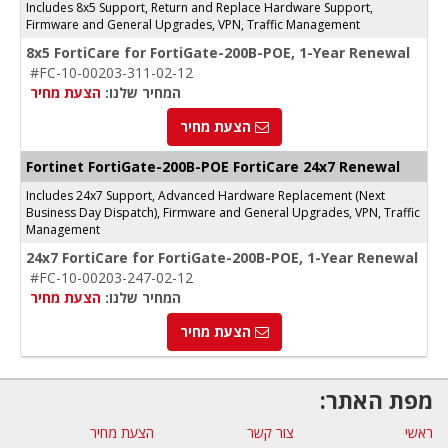
Includes 8x5 Support, Return and Replace Hardware Support,
Firmware and General Upgrades, VPN, Traffic Management
8x5 FortiCare for FortiGate-200B-POE, 1-Year Renewal
#FC-10-00203-311-02-12
המחיר שלנו:
הצעת מחיר
הצעת מחיר
Fortinet FortiGate-200B-POE FortiCare 24x7 Renewal
Includes 24x7 Support, Advanced Hardware Replacement (Next
Business Day Dispatch), Firmware and General Upgrades, VPN, Traffic
Management
24x7 FortiCare for FortiGate-200B-POE, 1-Year Renewal
#FC-10-00203-247-02-12
המחיר שלנו:
הצעת מחיר
הצעת מחיר
מפת האתר:
ראשי
צור קשר
הצעת מחיר