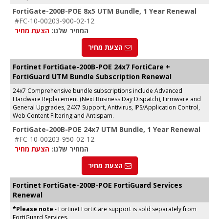
FortiGate-200B-POE 8x5 UTM Bundle, 1 Year Renewal
#FC-10-00203-900-02-12
המחיר שלנו:
הצעת מחיר
הצעת מחיר
Fortinet FortiGate-200B-POE 24x7 FortiCare +
FortiGuard UTM Bundle Subscription Renewal
24x7 Comprehensive bundle subscriptions include Advanced
Hardware Replacement (Next Business Day Dispatch), Firmware and
General Upgrades, 24X7 Support, Antivirus, IPS/Application Control,
Web Content Filtering and Antispam.
FortiGate-200B-POE 24x7 UTM Bundle, 1 Year Renewal
#FC-10-00203-950-02-12
המחיר שלנו:
הצעת מחיר
הצעת מחיר
Fortinet FortiGate-200B-POE FortiGuard Services
Renewal
*Please note
- Fortinet FortiCare support is sold separately from
FortiGuard Services.