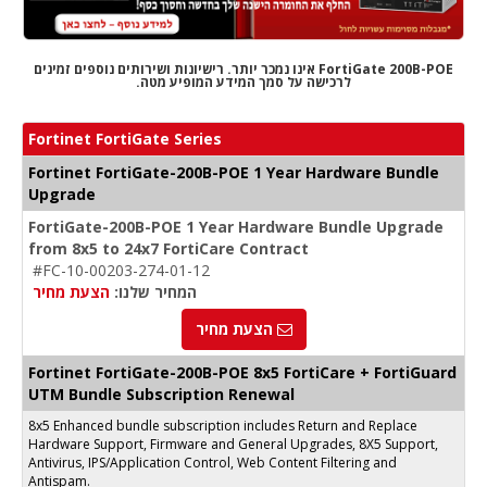
FortiGate 200B-POE אינו נמכר יותר. רישיונות ושירותים נוספים זמינים
לרכישה על סמך המידע המופיע מטה.
Fortinet FortiGate Series
Fortinet FortiGate-200B-POE 1 Year Hardware Bundle
Upgrade
FortiGate-200B-POE 1 Year Hardware Bundle Upgrade
from 8x5 to 24x7 FortiCare Contract
#FC-10-00203-274-01-12
המחיר שלנו:
הצעת מחיר
הצעת מחיר
Fortinet FortiGate-200B-POE 8x5 FortiCare + FortiGuard
UTM Bundle Subscription Renewal
8x5 Enhanced bundle subscription includes Return and Replace
Hardware Support, Firmware and General Upgrades, 8X5 Support,
Antivirus, IPS/Application Control, Web Content Filtering and
Antispam.