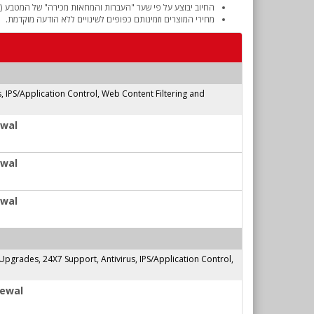
החיוב יבוצע על פי שער "העברות והמחאות מכירה" של המטבע (דו
מחירי המוצרים וזמינותם כפופים לשינויים ללא הודעה מוקדמת.
IPS/Application Control, Web Content Filtering and
ewal
ewal
ewal
rades, 24X7 Support, Antivirus, IPS/Application Control,
newal