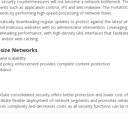
r security countermeasures will not become a network bottleneck. Th
ents such as application control, IPS and anti-malware. The FortiASI
speeds by performing high-speed processing of network flows.
matically downloading regular updates to protect against the latest vi
and malicious websites with no administrator intervention. Leveraging
ketleading performance, with high-density GbE interfaces that facili
e and/or web caching.
-size Networks
and scalability
sed policy enforcement provides complete content protection
pliance
iGate consolidated security offers better protection and lower cost 
cilitate flexible deployment of network segments and promotes networ
ces complexity and decreases costs as all security functions can b