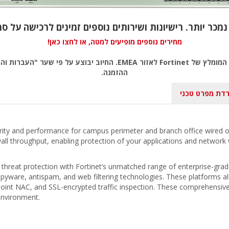
מחירים נוספים מופיעים למטה, או לחצו כאן!
שימו לב: כל המחירים באתר כוללים מע"מ, לפי המחירון המומלץ של rtinet
ההזמנה.
רדת מפרט טכני
rity and performance for campus perimeter and branch office wired o
ll throughput, enabling protection of your applications and network wi
reat protection with Fortinet’s unmatched range of enterprise-grade 
ispyware, antispam, and web filtering technologies. These platforms al
point NAC, and SSL-encrypted traffic inspection. These comprehensi
environment.