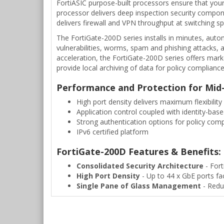
FortiASIC purpose-built processors ensure that you
processor delivers deep inspection security compon
delivers firewall and VPN throughput at switching 
The FortiGate-200D series installs in minutes, auto
vulnerabilities, worms, spam and phishing attacks, 
acceleration, the FortiGate-200D series offers mar
provide local archiving of data for policy complianc
Performance and Protection for Mid
High port density delivers maximum flexibility 
Application control coupled with identity-ba
Strong authentication options for policy com
IPv6 certified platform
FortiGate-200D Features & Benefits:
Consolidated Security Architecture
- Fort
High Port Density
- Up to 44 x GbE ports fa
Single Pane of Glass Management
- Redu