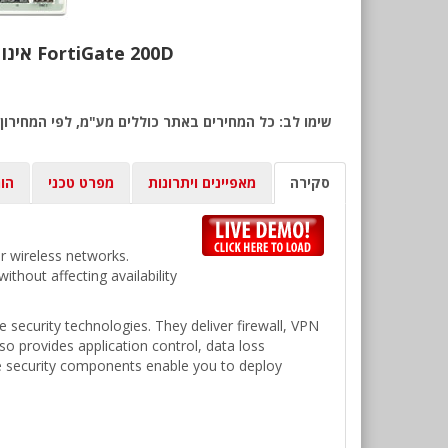
אינו נמכר יותר. רישיונות ושירותים נוספים זמינים לרכישה על סמך המידע המופיע מטה FortiGate 200D
סקירה
מאפיינים ויתרונות
מפרט טכני
הו
r wireless networks.
thout affecting availability
security technologies. They deliver firewall, VPN
so provides application control, data loss
ve security components enable you to deploy