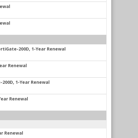
newal
newal
ortiGate-200D, 1-Year Renewal
-Year Renewal
te-200D, 1-Year Renewal
-Year Renewal
ear Renewal