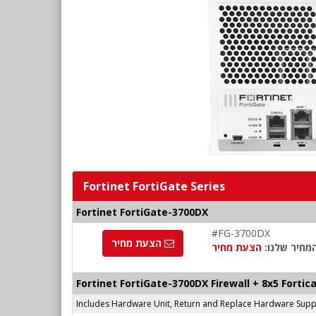
Fortinet FortiGate Series
Fortinet FortiGate-3700DX
#FG-3700DX
הצעת מחיר
מחיר שלנו:
הצעת מחיר
Fortinet FortiGate-3700DX Firewall + 8x5 Forti
Includes Hardware Unit, Return and Replace Hardware Suppor