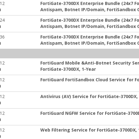
-12
FortiGate-3700DX Enterprise Bundle (24x7 Fo
Antispam, Botnet IP/Domain, FortiSandbox Cl
ה
-24
FortiGate-3700DX Enterprise Bundle (24x7 Fo
Antispam, Botnet IP/Domain, FortiSandbox Cl
ה
-36
FortiGate-3700DX Enterprise Bundle (24x7 Fo
Antispam, Botnet IP/Domain, FortiSandbox Cl
ה
-12
FortiGuard Mobile &Anti-Botnet Security Ser
FortiGate-3700DX, 1-Year
ה
-12
FortiGuard FortiSandbox Cloud Service for 
ה
-12
Antivirus (AV) Service for FortiGate-3700DX,
ה
-12
FortiGuard NGFW Service for FortiGate-3700
ה
-12
Web Filtering Service for FortiGate-3700DX, 
ה