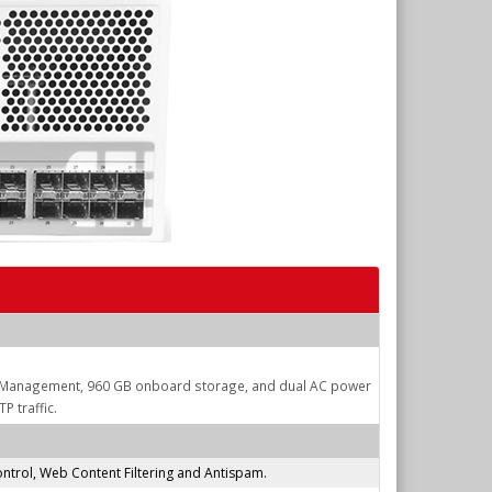
J45 Management, 960 GB onboard storage, and dual AC power
P traffic.
ntrol, Web Content Filtering and Antispam.