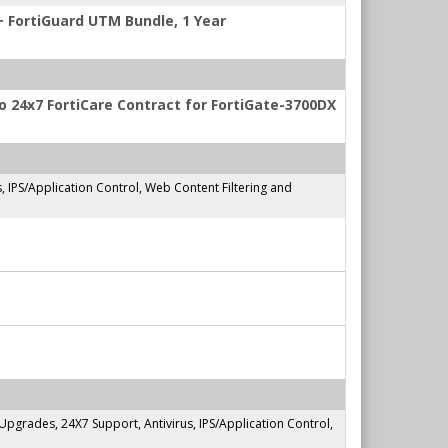
+ FortiGuard UTM Bundle, 1 Year
 24x7 FortiCare Contract for FortiGate-3700DX
IPS/Application Control, Web Content Filtering and
rades, 24X7 Support, Antivirus, IPS/Application Control,