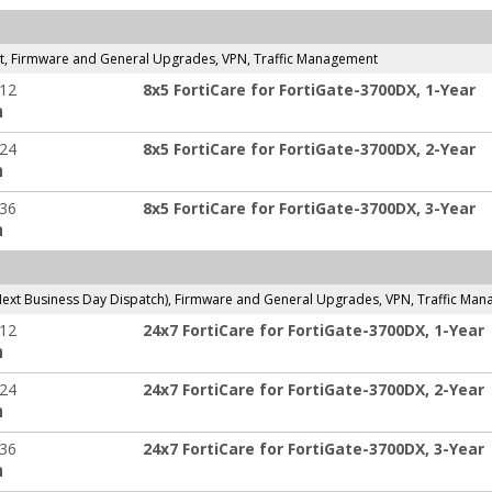
t, Firmware and General Upgrades, VPN, Traffic Management
-12
8x5 FortiCare for FortiGate-3700DX, 1-Year
ה
-24
8x5 FortiCare for FortiGate-3700DX, 2-Year
ה
-36
8x5 FortiCare for FortiGate-3700DX, 3-Year
ה
ext Business Day Dispatch), Firmware and General Upgrades, VPN, Traffic Ma
-12
24x7 FortiCare for FortiGate-3700DX, 1-Year
ה
-24
24x7 FortiCare for FortiGate-3700DX, 2-Year
ה
-36
24x7 FortiCare for FortiGate-3700DX, 3-Year
ה