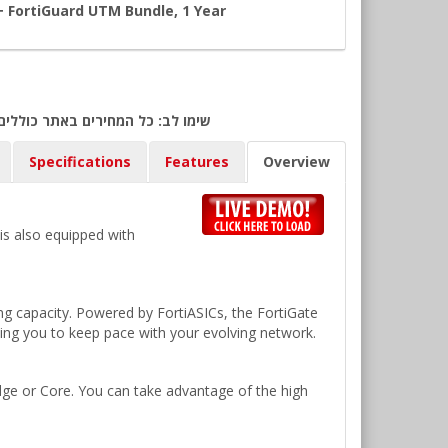
+ FortiGuard UTM Bundle, 1 Year
שימו לב: כל המחירים באתר כוללים
Specifications
Features
Overview
is also equipped with
ing capacity. Powered by FortiASICs, the FortiGate
ling you to keep pace with your evolving network.
Edge or Core. You can take advantage of the high