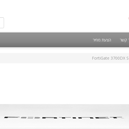
 קשר
הצעת מחיר
FortiGate 3700DX S