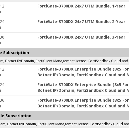
-12
FortiGate-3700DX 24x7 UTM Bundle, 1-Year
ה
-24
FortiGate-3700DX 24x7 UTM Bundle, 2-Year
ה
-36
FortiGate-3700DX 24x7 UTM Bundle, 3-Year
ה
e Subscription
pam, Botnet IP/Domain, FortiClient Management license, FortiSandbox Cloud and 
-12
FortiGate-3700DX Enterprise Bundle (8x5 For
Botnet IP/Domain, FortiSandbox Cloud and Mo
ה
-24
FortiGate-3700DX Enterprise Bundle (8x5 For
Botnet IP/Domain, FortiSandbox Cloud and Mo
ה
-36
FortiGate-3700DX Enterprise Bundle (8x5 For
Botnet IP/Domain, FortiSandbox Cloud and Mo
ה
le Subscription
spam, Botnet IP/Domain, FortiClient Management license, FortiSandbox Cloud and