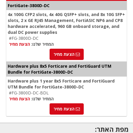
FortiGate-3800D-DC
4x 100G CFP2 slots, 4x 40G QSFP+ slots, and 8x 10G SFP+
slots, 2 x GE RJ45 Management, FortiASIC NP6 and CP8
hardware accelerated, 960 GB onboard storage, and
dual DC power supplies
#FG-3800D-DC
המחיר שלנו:
הצעת מחיר
הצעת מחיר
Hardware plus 8x5 Forticare and FortiGuard UTM
Bundle for FortiGate-3800D-DC
Hardware plus 1 year 8x5 Forticare and FortiGuard
UTM Bundle for FortiGate-3800D-DC
#FG-3800D-DC-BDL
המחיר שלנו:
הצעת מחיר
הצעת מחיר
מפת האתר: