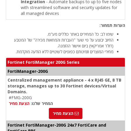
Integration
- Automate backups to up to five nodes
with streamlined software and security updates for
all managed devices
הערות תמחור:
שימו לב: כל המחירים באתר כוללים מע"מ.
החיוב יבוצע על פי שער "העברות והמחאות מכירה" של המטבע
(דולר אמריקאי) ביום אישור ההזמנה.
מחירי המוצרים וזמינותם כפופים לשינויים ללא הודעה מוקדמת.
Fortinet FortiManager 200G Series
FortiManager-200G
Centralized management appliance - 4 x RJ45 GE, 8 TB
storage, manages up to 30 Fortinet devices/Virtual
Domains.
#FMG-200G
המחיר שלנו:
הצעת מחיר
הצעת מחיר
Fortinet FortiManager-200G 24x7 FortiCare and
FortiCare BPS