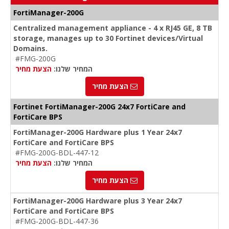
FortiManager-200G
Centralized management appliance - 4 x RJ45 GE, 8 TB
storage, manages up to 30 Fortinet devices/Virtual
Domains.
#FMG-200G
המחיר שלנו:
הצעת מחיר
הצעת מחיר
Fortinet FortiManager-200G 24x7 FortiCare and
FortiCare BPS
FortiManager-200G Hardware plus 1 Year 24x7
FortiCare and FortiCare BPS
#FMG-200G-BDL-447-12
המחיר שלנו:
הצעת מחיר
הצעת מחיר
FortiManager-200G Hardware plus 3 Year 24x7
FortiCare and FortiCare BPS
#FMG-200G-BDL-447-36