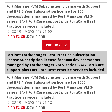
FortiManager-VM Subscription License with Support
and BPS 5 Year Subscription license for 100
devices/vdoms managed by FortiManager VM S-
series. 24x7 FortiCare support plus FortiCare Best
Practice services included.
#FC2-10-FMGVS-448-01-60
המחיר שלנו:
הצעת מחיר
הצעת מחיר
Fortinet FortiManager Best Practice Subscription
license Subscription license for 1000 devices/vdoms
managed by FortiManager VM S-series. 24x7 FortiCare
support plus FortiCare Best Practice services included.
FortiManager-VM Subscription License with Support
and BPS 1 Year Subscription license for 1000
devices/vdoms managed by FortiManager VM S-
series. 24x7 FortiCare support plus FortiCare Best
Practice services included.
#FC3-10-FMGVS-448-01-12
המחיר שלנו:
הצעת מחיר