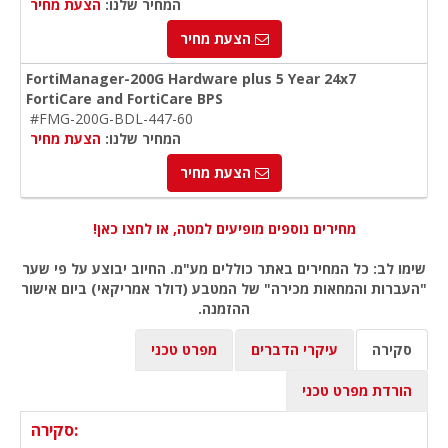
המחיר שלנו:
הצעת מחיר
הצעת מחיר
FortiManager-200G Hardware plus 5 Year 24x7
FortiCare and FortiCare BPS
#FMG-200G-BDL-447-60
המחיר שלנו:
הצעת מחיר
הצעת מחיר
מחירים נוספים מופיעים למטה, או לחצו כאן!
שימו לב: כל המחירים באתר כוללים מע"מ. החיוב יבוצע על פי שער
"העברות והמחאות מכירה" של המטבע (דולר אמריקאי) ביום אישור
ההזמנה.
סקירה
עיקרי הדברים
מפרט טכני
הורדת מפרט טכני
סקירה: