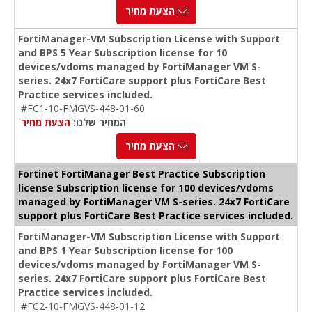
הצעת מחיר
FortiManager-VM Subscription License with Support
and BPS 5 Year Subscription license for 10
devices/vdoms managed by FortiManager VM S-
series. 24x7 FortiCare support plus FortiCare Best
Practice services included.
#FC1-10-FMGVS-448-01-60
המחיר שלנו:
הצעת מחיר
הצעת מחיר
Fortinet FortiManager Best Practice Subscription
license Subscription license for 100 devices/vdoms
managed by FortiManager VM S-series. 24x7 FortiCare
support plus FortiCare Best Practice services included.
FortiManager-VM Subscription License with Support
and BPS 1 Year Subscription license for 100
devices/vdoms managed by FortiManager VM S-
series. 24x7 FortiCare support plus FortiCare Best
Practice services included.
#FC2-10-FMGVS-448-01-12