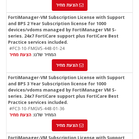
הצעת מחיר
FortiManager-VM Subscription License with Support
and BPS 2 Year Subscription license for 1000
devices/vdoms managed by FortiManager VM S-
series. 24x7 FortiCare support plus FortiCare Best
Practice services included.
#FC3-10-FMGVS-448-01-24
המחיר שלנו:
הצעת מחיר
הצעת מחיר
FortiManager-VM Subscription License with Support
and BPS 3 Year Subscription license for 1000
devices/vdoms managed by FortiManager VM S-
series. 24x7 FortiCare support plus FortiCare Best
Practice services included.
#FC3-10-FMGVS-448-01-36
המחיר שלנו:
הצעת מחיר
הצעת מחיר
FortiManager-VM Subscription License with Support