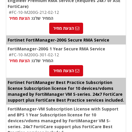
Engineer Premium RMA Service (Requires 24x7 or ASE
FortiCare)
#FC-10-M200G-212-02-12
המחיר שלנו:
הצעת מחיר
הצעת מחיר
Fortinet FortiManager-200G Secure RMA Service
FortiManager-200G 1 Year Secure RMA Service
#FC-10-M200G-301-02-12
המחיר שלנו:
הצעת מחיר
הצעת מחיר
Fortinet FortiManager Best Practice Subscription
license Subscription license for 10 devices/vdoms
managed by FortiManager VM S-series. 24x7 FortiCare
support plus FortiCare Best Practice services included.
FortiManager-VM Subscription License with Support
and BPS 1 Year Subscription license for 10
devices/vdoms managed by FortiManager VM S-
series. 24x7 FortiCare support plus FortiCare Best