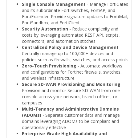
Single Console Management
- Manage FortiGates
and its subordinate FortiSwitches, FortiAP, and
FortiExtender. Provide signature updates to FortiMail,
FortiSandbox, and FortiClient
Security Automation
- Reduce complexity and
costs by leveraging automated REST API, scripts,
connectors, and automation stitches
Centralized Policy and Device Management
-
Centrally manage up to 100,000+ devices and
policies such as firewalls, switches, and access points
Zero-Touch Provisioning
- Automate workflows
and configurations for Fortinet firewalls, switches,
and wireless infrastructure
Secure SD-WAN Provisioning and Monitoring
-
Provision and monitor Secure SD-WAN from one
console across your network, branch offices, or
campuses
Multi-Tenancy and Administrative Domains
(ADOMs)
- Separate customer data and manage
domains leveraging ADOMs to be compliant and
operationally effective
Enterprise-Grade High Availability and