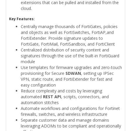
extensions that can be pulled and installed from the
cloud.
Key Features:
Centrally manage thousands of FortiGates, policies
and objects as well as FortiSwitches, FortiAP,and
FortiExtender. Provide signature updates to
FortiGate, FortiMail, FortiSandbox, and FortiClient
Centralized distribution of security content and
signatures through the use of the built-in FortiGuard
module
Use templates for firmware upgrades and zero-touch
provisioning for Secure
SDWAN
, setting up IPSec
VPN, static route, and FortiExtender for fast and
easy configuration
Reduce complexity and costs by leveraging
automated
REST API
, scripts, connectors, and
automation stitches
Automate workflows and configurations for Fortinet
firewalls, switches, and wireless infrastructure
Separate customer data and manage domains
leveraging ADOMs to be compliant and operationally