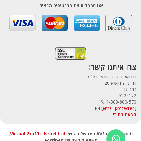
אנו מכבדים את הכרטיסים הבאים:
צרו איתנו קשר:
וירטואל גרפיטי ישראל בע"מ
רח' נווה יהושוע 20,
רמת גן
5225122
1-800-800-570
[email protected]
הצעת מחיר!
AVFirewalls.co.il הינו שלוחה של
Virtual Graffiti Israel Ltd
,
משווק מורשה של Fortinet.