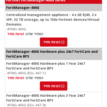
Fortinet FortiManager-400G Series
FortiManager-400G
Centralized management appliance - 4 x GE RJ45, 2 x
SFP, 32 TB storage, up to 150x Fortinet devices/Virtual
Domains.
#FMG-400G
המחיר שלנו:
הצעת מחיר
הצעת מחיר
FortiManager-400G Hardware plus 24x7 FortiCare and
FortiCare BPS
FortiManager-400G Hardware plus 1 Year 24x7
FortiCare and FortiCare BPS
#FMG-400G-BDL-447-12
המחיר שלנו:
הצעת מחיר
הצעת מחיר
FortiManager-400G Hardware plus 3 Year 24x7
FortiCare and FortiCare BPS
#FMG-400G-BDL-447-36