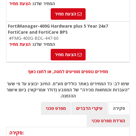
המחיר שלנו:
הצעת מחיר
הצעת מחיר
FortiManager-400G Hardware plus 5 Year 24x7
FortiCare and FortiCare BPS
#FMG-400G-BDL-447-60
המחיר שלנו:
הצעת מחיר
הצעת מחיר
מחירים נוספים מופיעים למטה, או לחצו כאן!
שימו לב: כל המחירים באתר כוללים מע"מ. החיוב יבוצע על פי שער
"העברות והמחאות מכירה" של המטבע (דולר אמריקאי) ביום אישור
ההזמנה.
סקירה
עיקרי הדברים
מפרט טכני
הורדת מפרט טכני
סקירה: