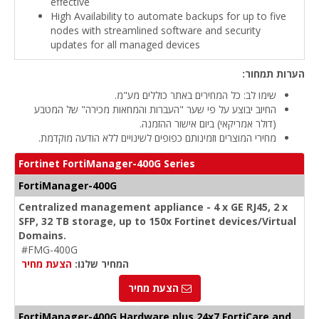
effective
High Availability to automate backups for up to five
nodes with streamlined software and security
updates for all managed devices
הערות תמחור:
שימו לב: כל המחירים באתר כוללים מע"מ.
החיוב יבוצע על פי שער "העברות והמחאות מכירה" של המטבע
(דולר אמריקאי) ביום אישור ההזמנה.
מחירי המוצרים וזמינותם כפופים לשינויים ללא הודעה מוקדמת.
Fortinet FortiManager-400G Series
FortiManager-400G
Centralized management appliance - 4 x GE RJ45, 2 x
SFP, 32 TB storage, up to 150x Fortinet devices/Virtual
Domains.
#FMG-400G
המחיר שלנו:
הצעת מחיר
הצעת מחיר
FortiManager-400G Hardware plus 24x7 FortiCare and