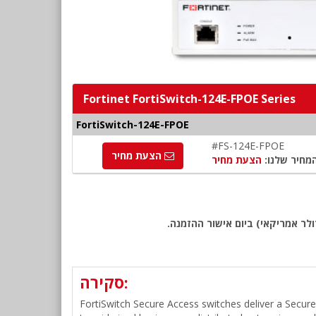
Fortinet FortiSwitch-124E-FPOE Series
FortiSwitch-124E-FPOE
#FS-124E-FPOE
הצעת מחיר
מחיר שלנו:
הצעת מחיר
לר אמריקאי) ביום אישור ההזמנה.
סקירה:
FortiSwitch Secure Access switches deliver a Secure