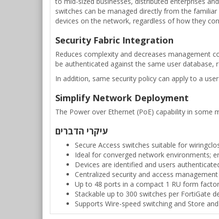
to mid-sized businesses, distributed enterprises an
switches can be managed directly from the familiar 
devices on the network, regardless of how they con
Security Fabric Integration
Reduces complexity and decreases management cost w
be authenticated against the same user database, r
In addition, same security policy can apply to a us
Simplify Network Deployment
The Power over Ethernet (PoE) capability in some mo
עיקרי הדברים
Secure Access switches suitable for wiringclo
Ideal for converged network environments; ena
Devices are identified and users authenticate
Centralized security and access management 
Up to 48 ports in a compact 1 RU form facto
Stackable up to 300 switches per FortiGate 
Supports Wire-speed switching and Store an