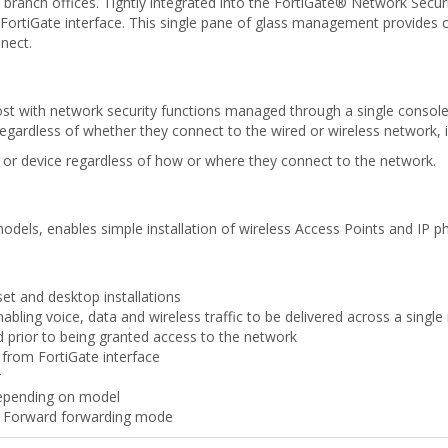
d branch offices. Tightly integrated into the FortiGate® Network Secur
FortiGate interface. This single pane of glass management provides com
nect.
ith network security functions managed through a single console via
egardless of whether they connect to the wired or wireless network, 
er or device regardless of how or where they connect to the network.
dels, enables simple installation of wireless Access Points and IP p
set and desktop installations
bling voice, data and wireless traffic to be delivered across a singl
d prior to being granted access to the network
from FortiGate interface
r
depending on model
d Forward forwarding mode