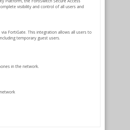
ity Platform, the FortiSwitch Secure Access
plete visibility and control of all users and
 FortiGate. This integration allows all users to
including temporary guest users.
hones in the network.
e network