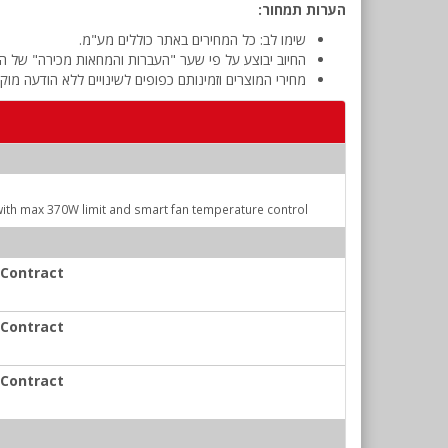
הערות תמחור:
שימו לב: כל המחירים באתר כוללים מע"מ.
החיוב יבוצע על פי שער "העברות והמחאות מכירה" של המ
מחירי המוצרים וזמינותם כפופים לשינויים ללא הודעה מוק
ith max 370W limit and smart fan temperature control
 Contract
 Contract
 Contract