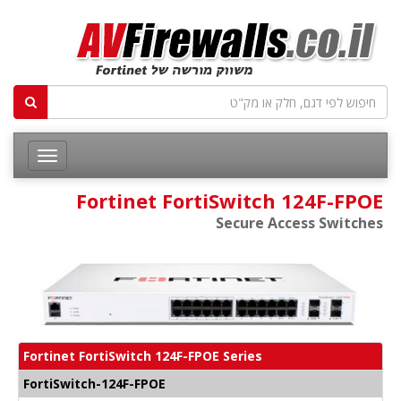
Fortinet FortiSwitch 124F-FPOE
Secure Access Switches
Fortinet FortiSwitch 124F-FPOE Series
FortiSwitch-124F-FPOE