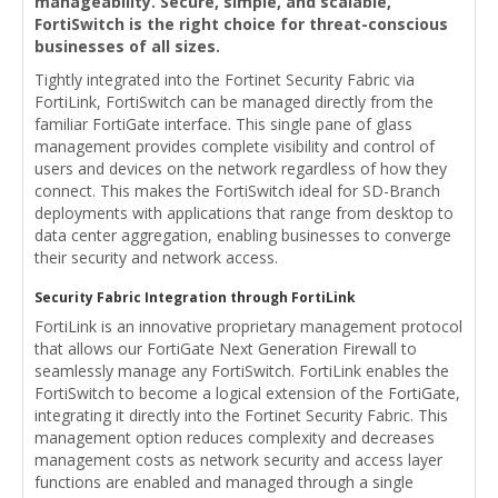
manageability. Secure, simple, and scalable,
FortiSwitch is the right choice for threat-conscious
businesses of all sizes.
Tightly integrated into the Fortinet Security Fabric via
FortiLink, FortiSwitch can be managed directly from the
familiar FortiGate interface. This single pane of glass
management provides complete visibility and control of
users and devices on the network regardless of how they
connect. This makes the FortiSwitch ideal for SD-Branch
deployments with applications that range from desktop to
data center aggregation, enabling businesses to converge
their security and network access.
Security Fabric Integration through FortiLink
FortiLink is an innovative proprietary management protocol
that allows our FortiGate Next Generation Firewall to
seamlessly manage any FortiSwitch. FortiLink enables the
FortiSwitch to become a logical extension of the FortiGate,
integrating it directly into the Fortinet Security Fabric. This
management option reduces complexity and decreases
management costs as network security and access layer
functions are enabled and managed through a single