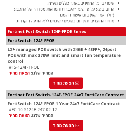
שימו לב: כל המחירים באתר כוללים מע"מ.
החיוב יבוצע על פי שער "העברות והמחאות מכירה" של המטבע
(דולר אמריקאי) ביום אישור ההזמנה.
מחירי המוצרים וזמינותם כפופים לשינויים ללא הודעה מוקדמת.
Fortinet FortiSwitch 124F-FPOE Series
FortiSwitch-124F-FPOE
L2+ managed POE switch with 24GE + 4SFP+, 24port
POE with max 370W limit and smart fan temperature
control
#FS-124F-FPOE
המחיר שלנו:
הצעת מחיר
הצעת מחיר
Fortinet FortiSwitch-124F-FPOE 24x7 FortiCare Contract
FortiSwitch-124F-FPOE 1 Year 24x7 FortiCare Contract
#FC-10-S124F-247-02-12
המחיר שלנו:
הצעת מחיר
הצעת מחיר