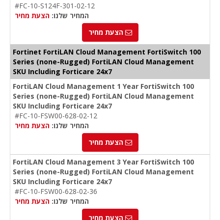
#FC-10-S124F-301-02-12
המחיר שלנו:
הצעת מחיר
הצעת מחיר
Fortinet FortiLAN Cloud Management FortiSwitch 100
Series (none-Rugged) FortiLAN Cloud Management
SKU Including Forticare 24x7
FortiLAN Cloud Management 1 Year FortiSwitch 100
Series (none-Rugged) FortiLAN Cloud Management
SKU Including Forticare 24x7
#FC-10-FSW00-628-02-12
המחיר שלנו:
הצעת מחיר
הצעת מחיר
FortiLAN Cloud Management 3 Year FortiSwitch 100
Series (none-Rugged) FortiLAN Cloud Management
SKU Including Forticare 24x7
#FC-10-FSW00-628-02-36
המחיר שלנו:
הצעת מחיר
הצעת מחיר