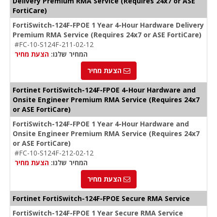
Delivery Premium RMA Service (Requires 24x7 or ASE
FortiCare)
FortiSwitch-124F-FPOE 1 Year 4-Hour Hardware Delivery
Premium RMA Service (Requires 24x7 or ASE FortiCare)
#FC-10-S124F-211-02-12
המחיר שלנו:
הצעת מחיר
הצעת מחיר
Fortinet FortiSwitch-124F-FPOE 4-Hour Hardware and
Onsite Engineer Premium RMA Service (Requires 24x7
or ASE FortiCare)
FortiSwitch-124F-FPOE 1 Year 4-Hour Hardware and
Onsite Engineer Premium RMA Service (Requires 24x7
or ASE FortiCare)
#FC-10-S124F-212-02-12
המחיר שלנו:
הצעת מחיר
הצעת מחיר
Fortinet FortiSwitch-124F-FPOE Secure RMA Service
FortiSwitch-124F-FPOE 1 Year Secure RMA Service