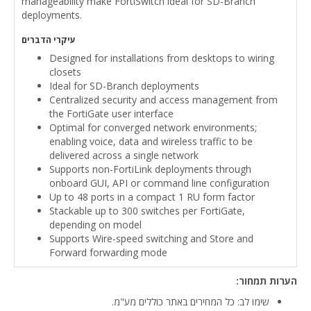
manageability make FortiSwitch ideal for SD-Branch
deployments.
עיקרי הדברים
Designed for installations from desktops to wiring
closets
Ideal for SD-Branch deployments
Centralized security and access management from
the FortiGate user interface
Optimal for converged network environments;
enabling voice, data and wireless traffic to be
delivered across a single network
Supports non-FortiLink deployments through
onboard GUI, API or command line configuration
Up to 48 ports in a compact 1 RU form factor
Stackable up to 300 switches per FortiGate,
depending on model
Supports Wire-speed switching and Store and
Forward forwarding mode
הערות תמחור:
שימו לב: כל המחירים באתר כוללים מע"מ.