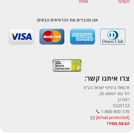
משלוח
אודות
אנו מכבדים את הכרטיסים הבאים:
צרו איתנו קשר:
וירטואל גרפיטי ישראל בע"מ
רח' נווה יהושוע 20,
רמת גן
5225122
1-800-800-570
[email protected]
הצעת מחיר!