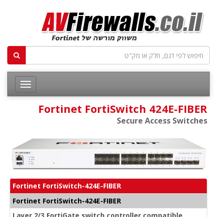
Fortinet FortiSwitch 424E-FIBER
Secure Access Switches
Fortinet FortiSwitch-424E-FIBER
Fortinet FortiSwitch-424E-FIBER
Layer 2/3 FortiGate switch controller compatible