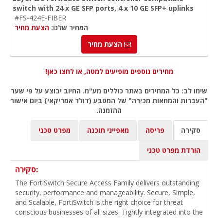
switch with 24 x GE SFP ports, 4 x 10 GE SFP+ uplinks
#FS-424E-FIBER
המחיר שלנו:
הצעת מחיר
הצעת מחיר
מחירים נוספים מופיעים למטה, או לחצו כאן!
שימו לב: כל המחירים באתר כוללים מע"מ. החיוב יבוצע על פי שער
"העברות והמחאות מכירה" של המטבע (דולר אמריקאי) ביום אישור
ההזמנה.
סקירה
פריסה
מאפייני תוכנה
מפרט טכני
הורדת מפרט טכני
סקירה:
The FortiSwitch Secure Access Family delivers outstanding
security, performance and manageability. Secure, Simple,
and Scalable, FortiSwitch is the right choice for threat
conscious businesses of all sizes. Tightly integrated into the