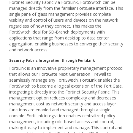
Fortinet Security Fabric via FortiLink, FortiSwitch can be
managed directly from the familiar FortiGate interface. This
single pane of glass management provides complete
visibility and control of users and devices on the network
regardless of how they connect. This makes the
FortiSwitch ideal for SD-Branch deployments with
applications that range from desktop to data center
aggregation, enabling businesses to converge their security
and network access.
Security Fabric Integration through FortiLink
FortiLink is an innovative proprietary management protocol
that allows our FortiGate Next Generation Firewall to
seamlessly manage any FortiSwitch. FortiLink enables the
FortiSwitch to become a logical extension of the FortiGate,
integrating it directly into the Fortinet Security Fabric. This
management option reduces complexity and decreases
management cost as network security and access layer
functions are enabled and managed through a single
console. FortiLink integration enables centralized policy
management, including role-based access and control,
making it easy to implement and manage. This control and