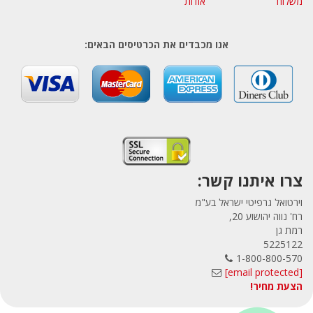
משלוח
אודות
אנו מכבדים את הכרטיסים הבאים:
צרו איתנו קשר:
וירטואל גרפיטי ישראל בע"מ
רח' נווה יהושוע 20,
רמת גן
5225122
1-800-800-570
[email protected]
הצעת מחיר!