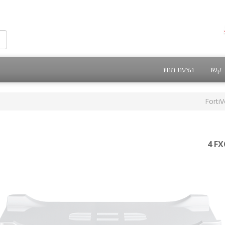
 קשר
הצעת מחיר
FortiV
4 FX