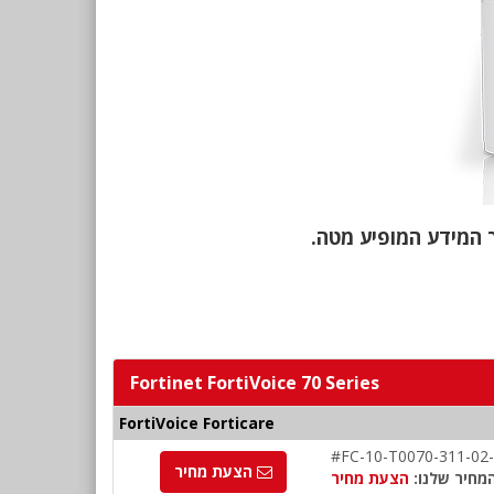
Fortinet FortiVoice 70 Series
FortiVoice Forticare
#FC-10-T0070-311-02
הצעת מחיר
מחיר שלנו:
הצעת מחיר